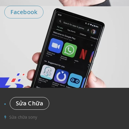
Facebook
Sửa Chữa
Sửa chữa sony