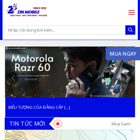
MUA NGAY
BIỂU TƯỢNG CỦA ĐẲNG CẤP [...]
TIN TỨC MỚI
Mua Samsung Galaxy Not