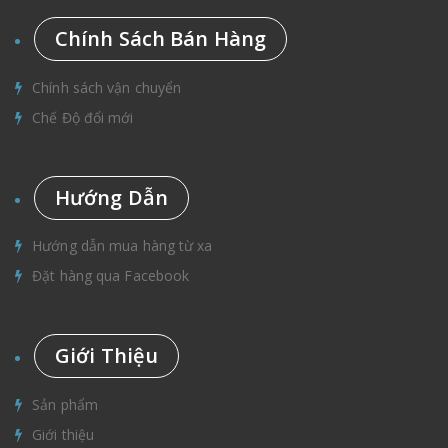
Chính Sách Bán Hàng
Chính sách vận chuyển
Chế Độ đổi mới
Hướng Dẫn
Hướng dẫn mua hàng từ xa
Đặt hàng qua Facebook
Giới Thiệu
Sản phẩm
Giới thiệu