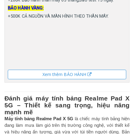
+200K Bảo hành thân máy 03 tháng,bao test 15 ngày.
BẢO HÀNH VÀNG:
+500K CẢ NGUỒN VÀ MÀN HÌNH THEO THÂN MÁY.
Xem thêm BẢO HÀNH
Đánh giá máy tính bảng Realme Pad X
5G – Thiết kế sang trọng, hiệu năng
mạnh mẽ
Máy tính bảng Realme Pad X 5G
là chiếc máy tính bảng hiện
đang làm mưa làm gió trên thị trường công nghệ, với thiết kế
và hiệu năng ấn tượng, giá vừa với túi tiền người dùng. Bản