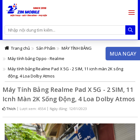
Trang chủ
Sản Phẩm
MÁY TÍNH BẢNG
MUA NGAY
Máy tính bảng Oppo - Realme
Máy tính bảng Realme Pad X 5G - 2 SIM, 11 icnh màn 2K sống
động, 4 Loa Dolby Atmos
Máy Tính Bảng Realme Pad X 5G - 2 SIM, 11
Icnh Màn 2K Sống Động, 4 Loa Dolby Atmos
Thích
Lượt xem: 4554
Ngày đăng: 12/01/2023