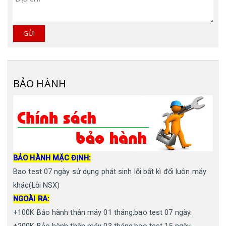
GỬI
BẢO HÀNH
BẢO HÀNH MẶC ĐỊNH:
Bao test 07 ngày sử dụng phát sinh lỗi bất kì đổi luôn máy
khác(Lỗi NSX)
NGOÀI RA:
+100K Bảo hành thân máy 01 tháng,bao test 07 ngày.