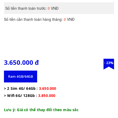
3.650.000 đ
- 23%
Ram 4GB/64GB
> 2 Sim 4G/ 64Gb :
 3.650.000
> Wifi 6G/ 128Gb :
3.850.000
Lưu ý: Giá có thể thay đổi theo màu sắc