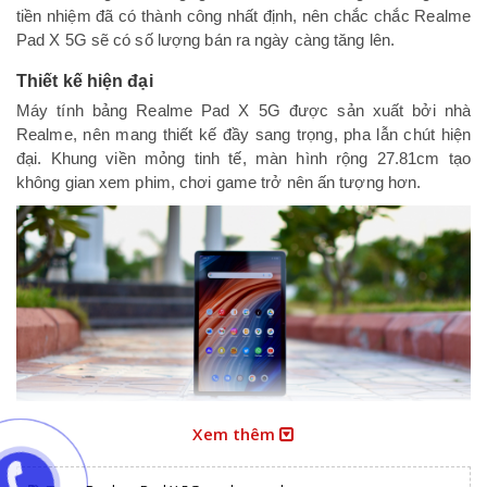
tiền nhiệm đã có thành công nhất định, nên chắc chắc Realme
Pad X 5G sẽ có số lượng bán ra ngày càng tăng lên.
Thiết kế hiện đại
Máy tính bảng Realme Pad X 5G được sản xuất bởi nhà
Realme, nên mang thiết kế đầy sang trọng, pha lẫn chút hiện
đại. Khung viền mỏng tinh tế, màn hình rộng 27.81cm tạo
không gian xem phim, chơi game trở nên ấn tượng hơn.
Xem thêm
Chất liệu tạo máy tính bảng vô cùng cao cấp, khiến Realme