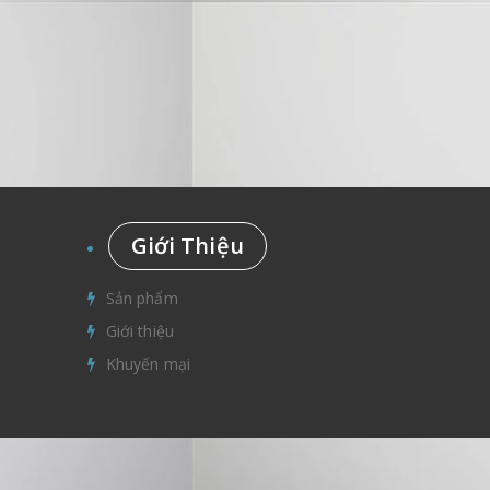
Giới Thiệu
Sản phẩm
Giới thiệu
Khuyến mại