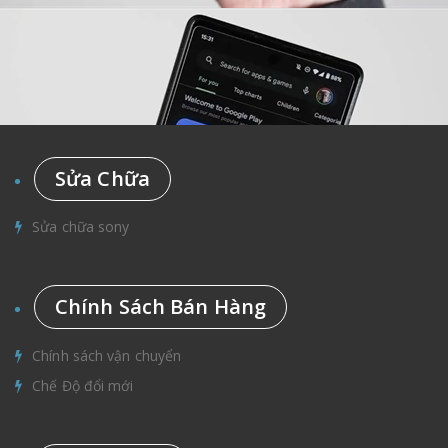
Sửa Chữa
Sửa chữa sony
Chính Sách Bán Hàng
Chính sách vận chuyển
Chế Độ đổi mới