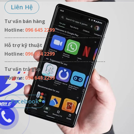
Liên Hệ
Tư vấn bán hàng
Hotline:
096 645 2299
------------------------------------------------------------------
Hỗ trợ kỹ thuật
Hotline:
096 654 2299
------------------------------------------------------------------
Tư vấn trả góp
Hotline:
096 645 2299
Facebook