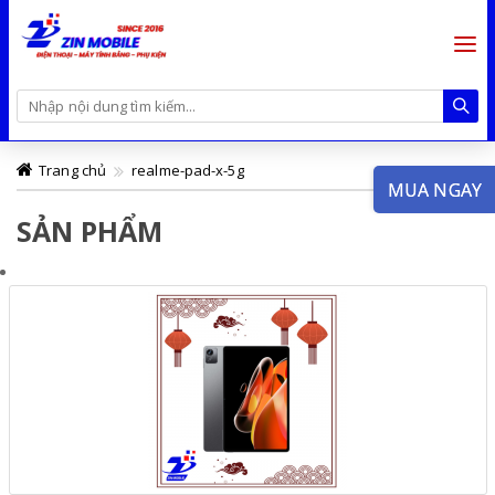
Trang chủ
realme-pad-x-5g
MUA NGAY
SẢN PHẨM