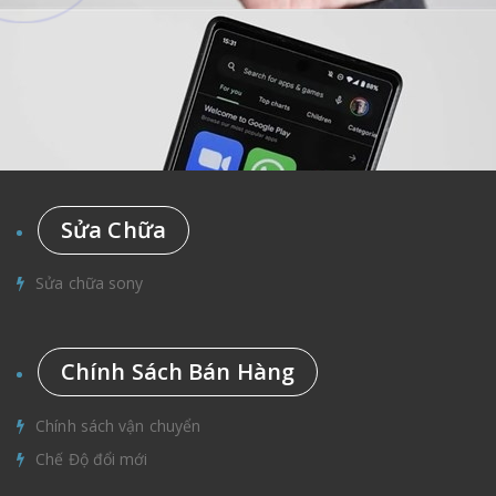
Sửa Chữa
Sửa chữa sony
Chính Sách Bán Hàng
Chính sách vận chuyển
Chế Độ đổi mới