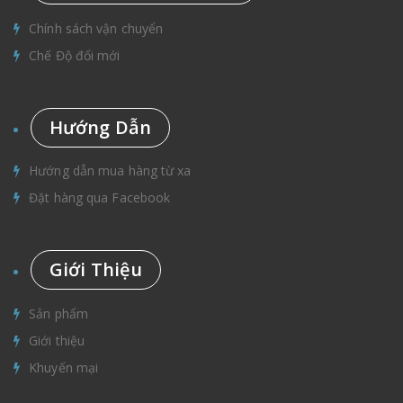
Chính sách vận chuyển
Chế Độ đổi mới
Hướng Dẫn
Hướng dẫn mua hàng từ xa
Đặt hàng qua Facebook
Giới Thiệu
Sản phẩm
Giới thiệu
Khuyến mại