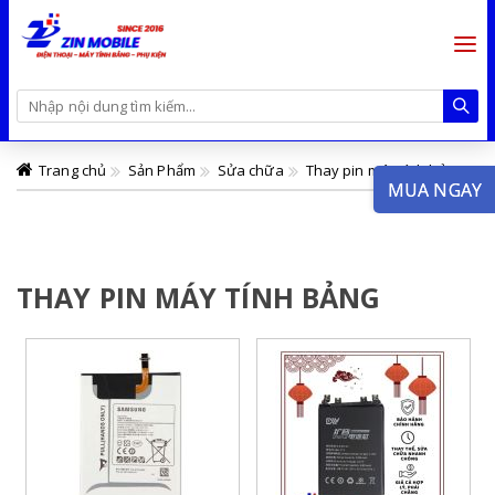
Trang chủ
Sản Phẩm
Sửa chữa
Thay pin máy tính bảng
MUA NGAY
THAY PIN MÁY TÍNH BẢNG