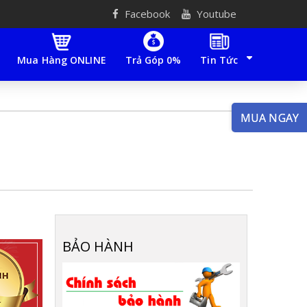
Facebook
Youtube
Mua Hàng ONLINE
Trả Góp 0%
Tin Tức
MUA NGAY
BẢO HÀNH