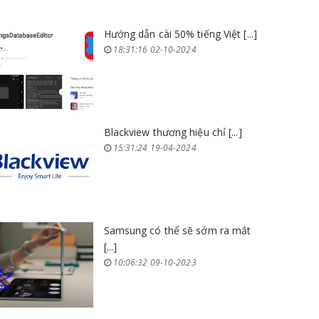
Hướng dẫn cài 50% tiếng Việt [...]
18:31:16 02-10-2024
Blackview thương hiệu chỉ [...]
15:31:24 19-04-2024
Samsung có thể sẽ sớm ra mắt
[...]
10:06:32 09-10-2023