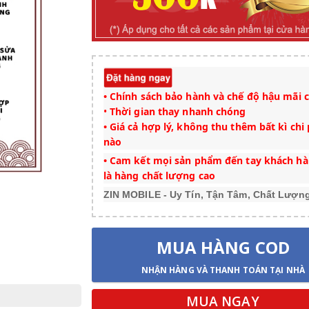
• Chính sách bảo hành và chế độ hậu mãi c
•
Thời gian thay nhanh chóng
• Giá cả hợp lý, không thu thêm bất kì chi 
nào
• Cam kết mọi sản phẩm đến tay khách h
là hàng chất lượng cao
ZIN MOBILE - Uy Tín, Tận Tâm, Chất Lượn
MUA HÀNG COD
NHẬN HÀNG VÀ THANH TOÁN TẠI NHÀ
MUA NGAY