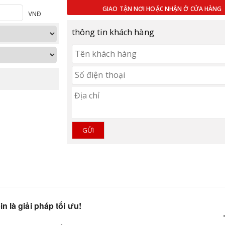
GIAO TẬN NƠI HOẶC NHẬN Ở CỬA HÀNG
thông tin khách hàng
GỬI
n là giải pháp tối ưu!