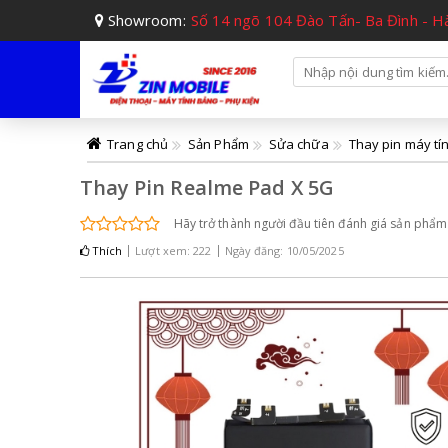
Showroom:
Số 14 ngõ 104 Đào Tấn- Ba Đình - H
Trang chủ
Sản Phẩm
Sửa chữa
Thay pin máy tí
Thay Pin Realme Pad X 5G
Hãy trở thành người đầu tiên đánh giá sản phẩm
Thích
Lượt xem: 222
Ngày đăng: 10/05/2025