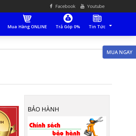
Facebook
Youtube
Mua Hàng ONLINE
Trả Góp 0%
Tin Tức
MUA NGAY
BẢO HÀNH