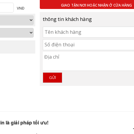
GIAO TẬN NƠI HOẶC NHẬN Ở CỬA HÀNG
thông tin khách hàng
GỬI
n là giải pháp tối ưu!