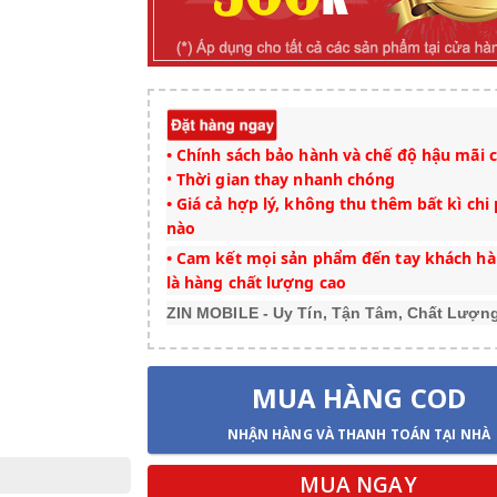
• Chính sách bảo hành và chế độ hậu mãi c
•
Thời gian thay nhanh chóng
• Giá cả hợp lý, không thu thêm bất kì chi 
nào
• Cam kết mọi sản phẩm đến tay khách h
là hàng chất lượng cao
ZIN MOBILE - Uy Tín, Tận Tâm, Chất Lượn
MUA HÀNG COD
NHẬN HÀNG VÀ THANH TOÁN TẠI NHÀ
MUA NGAY