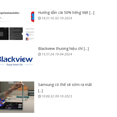
Hướng dẫn cài 50% tiếng Việt [...]
18:31:16 02-10-2024
Blackview thương hiệu chỉ [...]
15:31:24 19-04-2024
Samsung có thể sẽ sớm ra mắt
[...]
10:06:32 09-10-2023