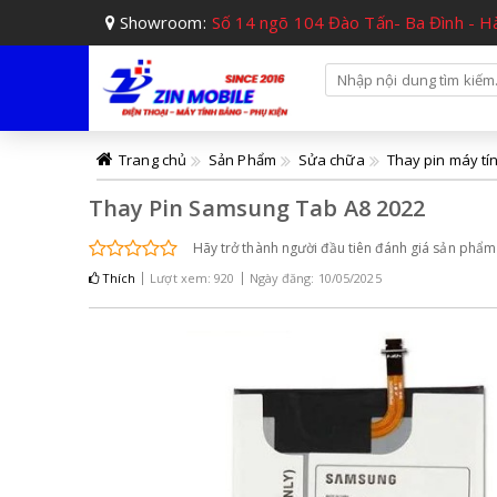
Showroom:
Số 14 ngõ 104 Đào Tấn- Ba Đình - H
Trang chủ
Sản Phẩm
Sửa chữa
Thay pin máy tí
Thay Pin Samsung Tab A8 2022
Hãy trở thành người đầu tiên đánh giá sản phẩm
Thích
Lượt xem: 920
Ngày đăng: 10/05/2025