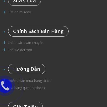
Sửa Chữa
Sửa chữa sony
Chính Sách Bán Hàng
Chính sách vận chuyển
Chế Độ đổi mới
Hướng Dẫn
Hướng dẫn mua hàng từ xa
Đặt hàng qua Facebook
Giới Thiệu