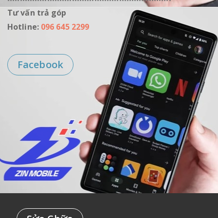
------------------------------------------------------------------
Tư vấn trả góp
Hotline:
096 645 2299
Facebook