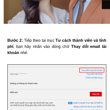
B
ước 2:
Tiếp theo tại mục
Tư cách thành viên và tính
phí
, bạn hãy nhấn vào dòng chữ
Thay đổi email tài
khoản
nhé.