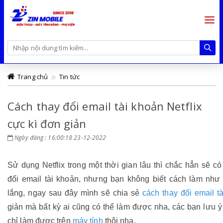
Trang chủ
Tin tức
Cách thay đổi email tài khoản Netflix
cực kì đơn giản
Ngày đăng : 16:00:18 23-12-2022
Sử dụng Netflix trong một thời gian lâu thì chắc hẳn sẽ c
đổi email tài khoản, nhưng bạn không biết cách làm như
lắng, ngay sau đây mình sẽ chia sẻ
cách thay đổi email tà
giản mà bất kỳ ai cũng có thể làm được nha, các bạn lưu ý
chỉ làm được trên
máy tính
thôi nha.