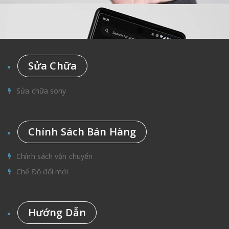
Sửa Chữa
Sửa chữa sony
Chính Sách Bán Hàng
Chính sách vận chuyển
Chế Độ đổi mới
Hướng Dẫn