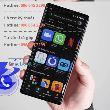
Hotline:
096 645 2299
------------------------------------------------------------------
Hỗ trợ kỹ thuật
Hotline:
096 654 2299
------------------------------------------------------------------
Tư vấn trả góp
Hotline:
096 645 2299
Facebook