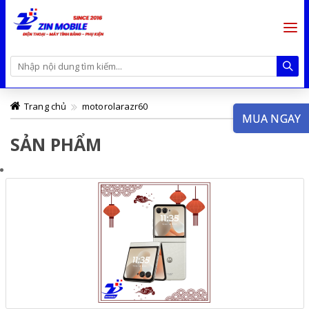
Trang chủ
motorolarazr60
MUA NGAY
SẢN PHẨM