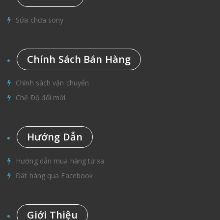
Sửa chữa sony
Chính Sách Bán Hàng
Chính sách vận chuyển
Chế Độ đổi mới
Hướng Dẫn
Hướng dẫn mua hàng từ xa
Đặt hàng qua Facebook
Giới Thiệu