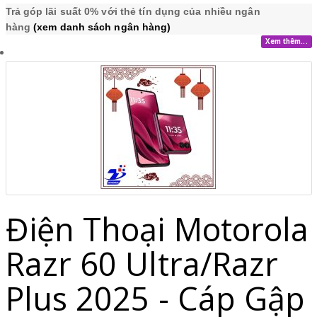
Trả góp lãi suất 0% với thẻ tín dụng của nhiều ngân
hàng
(xem danh sách ngân hàng)
Xem thêm...
Điện Thoại Motorola
Razr 60 Ultra/Razr
Plus 2025 - Cáp Gập