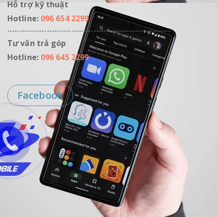
Hỗ trợ kỹ thuật
Hotline:
096 654 2299
------------------------------------------------------------------
Tư vấn trả góp
Hotline:
096 645 2299
Facebook