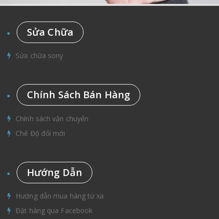
Sửa Chữa
Sửa chữa sony
Chính Sách Bán Hàng
Chính sách vận chuyển
Chế Độ đổi mới
Hướng Dẫn
Hướng dẫn mua hàng từ xa
Đặt hàng qua Facebook