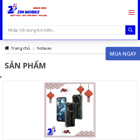
Trang chủ
hotwav
MUA NGAY
SẢN PHẨM