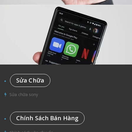
Sửa Chữa
Sửa chữa sony
Chính Sách Bán Hàng